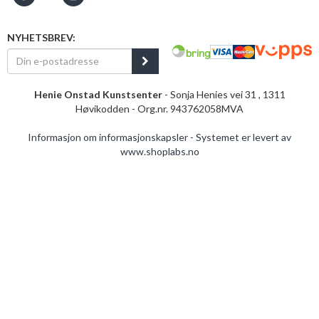
NYHETSBREV:
Henie Onstad Kunstsenter
- Sonja Henies vei 31 , 1311
Høvikodden - Org.nr. 943762058MVA
Informasjon om informasjonskapsler
-
Systemet er levert av
www.shoplabs.no