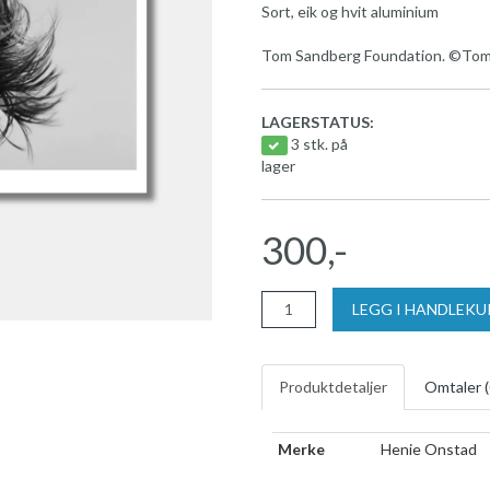
Sort, eik og hvit aluminium
Tom Sandberg Foundation. ©Tom
LAGERSTATUS:
3 stk. på
lager
300,-
LEGG I HANDLEK
Produktdetaljer
Omtaler (
Merke
Henie Onstad