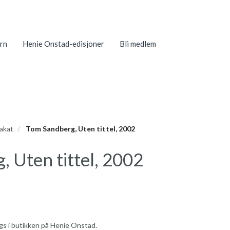
rn
Henie Onstad-edisjoner
Bli medlem
lakat
Tom Sandberg, Uten tittel, 2002
 Uten tittel, 2002
algs i butikken på Henie Onstad.