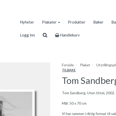
Nyheter
Plakater
Produkter
Bøker
Ba
Logg inn
Handlekurv
Forside
Plakat
Utstillingsp
TILBAKE
Tom Sandberg,
Tom Sandberg, Uten tittel, 2002.
Mål: 50 x 70 cm
Vi har rammer i riktig format til s