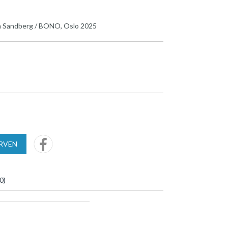
 Sandberg / BONO, Oslo 2025
URVEN
0
)