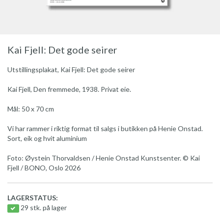
Kai Fjell: Det gode seirer
Utstillingsplakat, Kai Fjell: Det gode seirer
Kai Fjell, Den fremmede, 1938. Privat eie.
Mål: 50 x 70 cm
Vi har rammer i riktig format til salgs i butikken på Henie Onstad.
Sort, eik og hvit aluminium
Foto: Øystein Thorvaldsen / Henie Onstad Kunstsenter. © Kai
Fjell / BONO, Oslo 2026
LAGERSTATUS:
29 stk. på lager