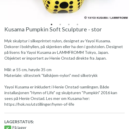
Kusama Pumpkin Soft Sculpture - stor
Myk skulptur i silkeprintet nylon, designet av Yayoi Kusama.
Dekorer i bokhyllen, på skjenken eller ha den i godstolen. Designet
på lisens fra Yayoi Kusama av LAMMFROMM Tokyo, Japan.
Objektet er importert av Henie Onstad direkte fra Japan.
Mål: ø 55 cm, høyde 35 cm
Materiale: slitesterk "fallskjem-nylon" med silketrykk
Yayoi Kusama er inkludert i Henie Onstad-samlingen. Både
installasjonen "Hymn of Life" og skulpturen "Pumpkin" 2016 kan
sees på Henie Onstad. Les mer om Kusama her:
https://hok.no/utstillinger/hymn-of-life
LAGERSTATUS:
På lager