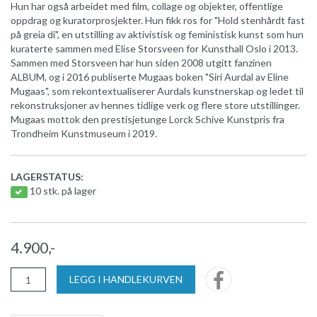
Hun har også arbeidet med film, collage og objekter, offentlige
oppdrag og kuratorprosjekter. Hun fikk ros for "Hold stenhårdt fast
på greia di", en utstilling av aktivistisk og feministisk kunst som hun
kuraterte sammen med Elise Storsveen for Kunsthall Oslo i 2013.
Sammen med Storsveen har hun siden 2008 utgitt fanzinen
ALBUM, og i 2016 publiserte Mugaas boken "Siri Aurdal av Eline
Mugaas", som rekontextualiserer Aurdals kunstnerskap og ledet til
rekonstruksjoner av hennes tidlige verk og flere store utstillinger.
Mugaas mottok den prestisjetunge Lorck Schive Kunstpris fra
Trondheim Kunstmuseum i 2019.
LAGERSTATUS:
10 stk. på lager
4.900,-
LEGG I HANDLEKURVEN