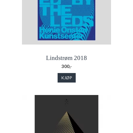
Lindstrøm 2018
300,-
KJØP