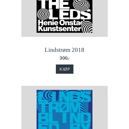
Lindstrøm 2018
300,-
KJØP