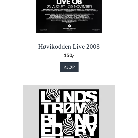
Høvikodden Live 2008
150,-
KJØP