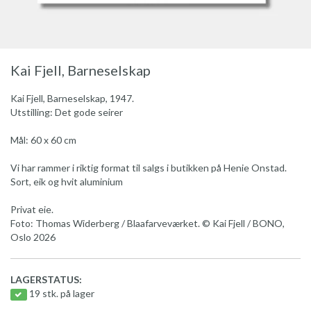
Kai Fjell, Barneselskap
Kai Fjell, Barneselskap, 1947.
Utstilling: Det gode seirer
Mål: 60 x 60 cm
Vi har rammer i riktig format til salgs i butikken på Henie Onstad.
Sort, eik og hvit aluminium
Privat eie.
Foto: Thomas Widerberg / Blaafarveværket. © Kai Fjell / BONO,
Oslo 2026
LAGERSTATUS:
19 stk. på lager